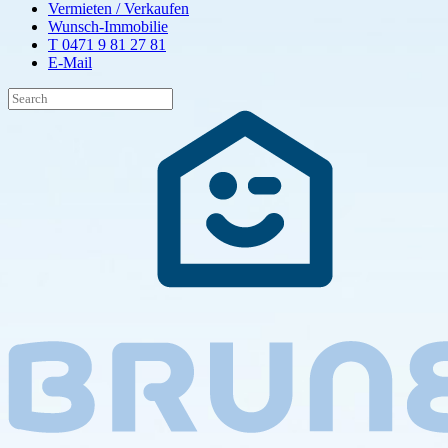
Vermieten / Verkaufen
Wunsch-Immobilie
T 0471 9 81 27 81
E-Mail