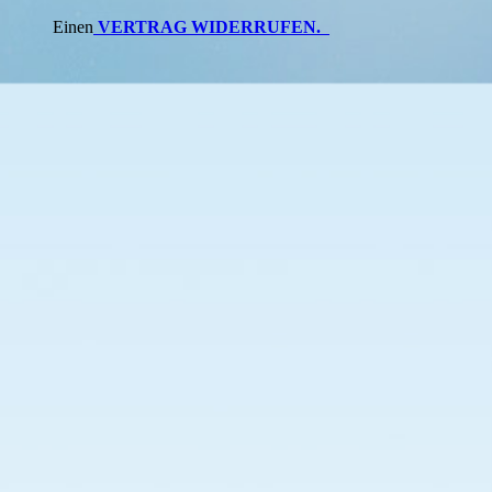
Einen
VERTRAG WIDERRUFEN
.