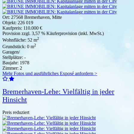
Ort:
27568 Bremerhaven, Mitte
Objekt:
226 019
Kaufpreis:
110.000 €
Provision
zzgl. 3,57 % Käuferprovision (inkl. MwSt.)
2
Wohnfläche:
52 m
2
Grundstück:
0 m
Garagen/
Stellplätze:
-
Baujahr:
1978
Zimmer:
2
Mehr Fotos und ausführliches Exposé anfordern >
Bremerhaven-Lehe: Vielfältig in jeder
Hinsicht
Preis reduziert