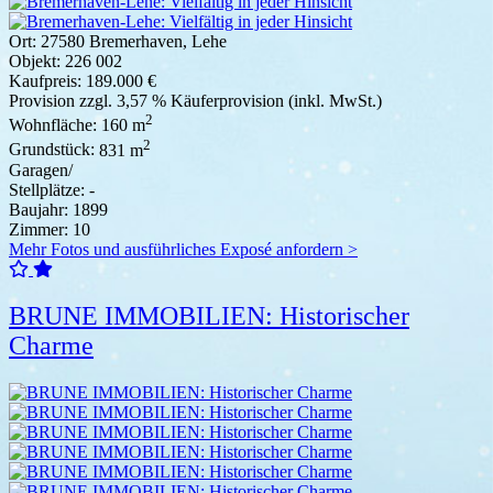
Ort:
27580 Bremerhaven, Lehe
Objekt:
226 002
Kaufpreis:
189.000 €
Provision
zzgl. 3,57 % Käuferprovision (inkl. MwSt.)
2
Wohnfläche:
160 m
2
Grundstück:
831 m
Garagen/
Stellplätze:
-
Baujahr:
1899
Zimmer:
10
Mehr Fotos und ausführliches Exposé anfordern >
BRUNE IMMOBILIEN: Historischer
Charme