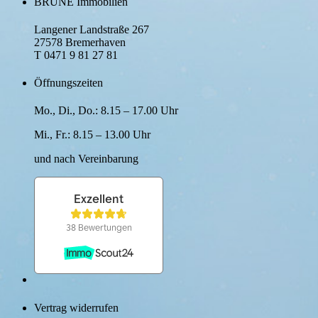
BRUNE Immobilien
Langener Landstraße 267
27578 Bremerhaven
T 0471 9 81 27 81
Öffnungszeiten
Mo., Di., Do.: 8.15 – 17.00 Uhr
Mi., Fr.: 8.15 – 13.00 Uhr
und nach Verein­barung
Vertrag widerrufen