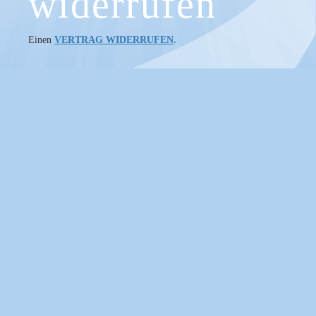
widerrufen
Einen
VERTRAG WIDERRUFEN
.