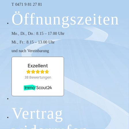
T 0471 9 81 27 81
Öffnungszeiten
Mo., Di., Do.: 8.15 – 17.00 Uhr
Mi., Fr.: 8.15 – 13.00 Uhr
und nach Verein­barung
Vertrag