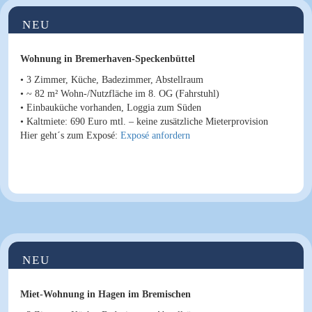
NEU
Wohnung in Bremerhaven-Speckenbüttel
• 3 Zimmer, Küche, Badezimmer, Abstellraum
• ~ 82 m² Wohn-/Nutzfläche im 8. OG (Fahrstuhl)
• Einbauküche vorhanden, Loggia zum Süden
•
Kaltmiete
: 690 Euro mtl. – keine zusätzliche Mieterprovision
Hier geht´s zum Exposé:
Exposé anfordern
NEU
Miet-Wohnung in Hagen im Bremischen