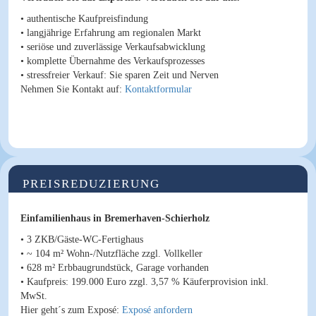
• authentische Kaufpreisfindung
• langjährige Erfahrung am regionalen Markt
• seriöse und zuverlässige Verkaufsabwicklung
• komplette Übernahme des Verkaufsprozesses
• stressfreier Verkauf: Sie sparen Zeit und Nerven
Nehmen Sie Kontakt auf:
Kontaktformular
PREISREDUZIERUNG
Einfamilienhaus in Bremerhaven-Schierholz
• 3 ZKB/Gäste-WC-Fertighaus
• ~ 104 m² Wohn-/Nutzfläche zzgl. Vollkeller
• 628 m² Erbbaugrundstück, Garage vorhanden
•
Kaufpreis
: 199.000 Euro
zzgl. 3,57 % Käuferprovision inkl.
MwSt.
Hier geht´s zum Exposé:
Exposé anfordern