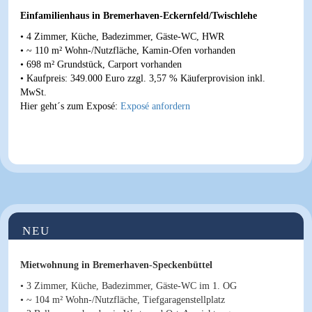
Einfamilienhaus in Bremerhaven-Eckernfeld/Twischlehe
• 4 Zimmer, Küche, Badezimmer, Gäste-WC, HWR
• ~ 110 m² Wohn-/Nutzfläche, Kamin-Ofen vorhanden
• 698 m² Grundstück, Carport vorhanden
•
Kaufpreis
: 349.000 Euro
zzgl. 3,57 % Käuferprovision inkl.
MwSt.
Hier geht´s zum Exposé:
Exposé anfordern
NEU
Mietwohnung in Bremerhaven-Speckenbüttel
• 3 Zimmer, Küche, Badezimmer, Gäste-WC im 1. OG
• ~ 104 m² Wohn-/Nutzfläche, Tiefgaragenstellplatz