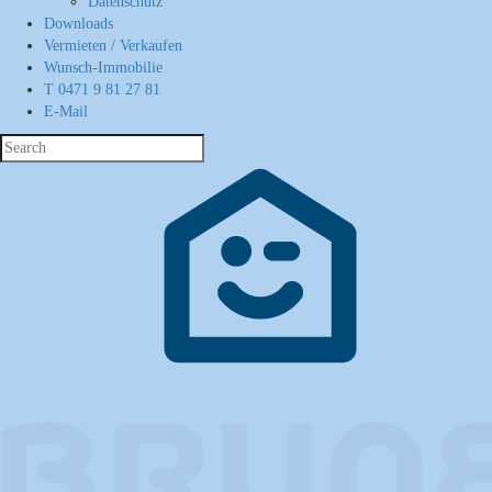
Datenschutz
Downloads
Vermieten / Verkaufen
Wunsch-Immobilie
T 0471 9 81 27 81
E-Mail