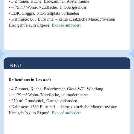
• 3 Zimmer, Küche, Badezimmer, Abstellräume
• ~ 75 m² Wohn-/Nutzfläche, 1. Obergeschoss
• EBK, Loggia, Kfz-Stellplatz vorhanden
•
Kaltmiete
: 685 Euro mtl. – keine zusätzliche Mieterprovision
Hier geht´s zum Exposé:
Exposé anfordern
NEU
Reihenhaus in Loxstedt
• 4 Zimmer, Küche, Badezimmer, Gäste-WC, Windfang
• ~ 129 m² Wohn-/Nutzfläche, teilmodernisiert
• 259 m² Grundstück, Garage vorhanden
•
Kaltmiete
: 1380 Euro mtl. – keine zusätzliche Mieterprovision
Hier geht´s zum Exposé:
Exposé anfordern