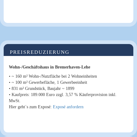
PREISREDUZIERUNG
Wohn-/Geschäftshaus in Bremerhaven-Lehe
• ~ 160 m² Wohn-/Nutzfläche bei 2 Wohneinheiten
• ~ 100 m² Gewerbefläche, 1 Gewerbeeinheit
• 831 m² Grundstück, Baujahr ~ 1899
•
Kaufpreis
: 189.000 Euro
zzgl. 3,57 % Käuferprovision inkl.
MwSt.
Hier geht´s zum Exposé:
Exposé anfordern