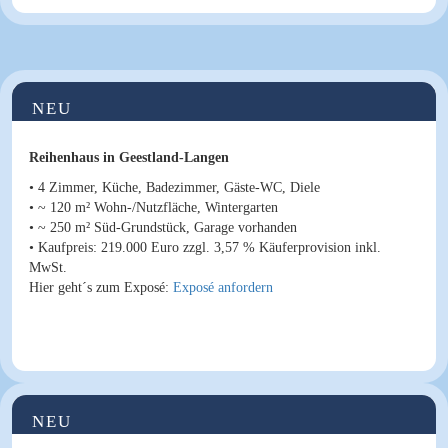
NEU
Reihenhaus in Geestland-Langen
• 4 Zimmer, Küche, Badezimmer, Gäste-WC, Diele
• ~ 120 m² Wohn-/Nutzfläche, Wintergarten
• ~ 250 m² Süd-Grundstück, Garage vorhanden
•
Kaufpreis
: 219.000 Euro
zzgl. 3,57 % Käuferprovision inkl.
MwSt.
Hier geht´s zum Exposé:
Exposé anfordern
NEU