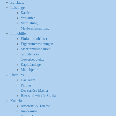
Zu Hause
Leistungen
Kaufen
Verkaufen
Vermietung
Makleralleinauftrag
Immobilien
Einfamilienhäuser
Eigentumswohnungen
Mehrfamilienhäuser
Grundstücke
Gewerbeobjekte
Kapitalanlagen
Mietobjekte
Über uns
Das Team
Partner
Der seriöse Makler
Hier sind wir für Sie da
Kontakt
Anschrift & Telefon
Impressum