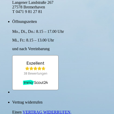
Langener Landstraße 267
27578 Bremerhaven
T 0471 9 81 27 81
Öffnungszeiten
Mo., Di., Do.: 8.15 – 17.00 Uhr
Mi., Fr.: 8.15 – 13.00 Uhr
und nach Verein­barung
Vertrag widerrufen
Einen
VERTRAG WIDERRUFEN
.