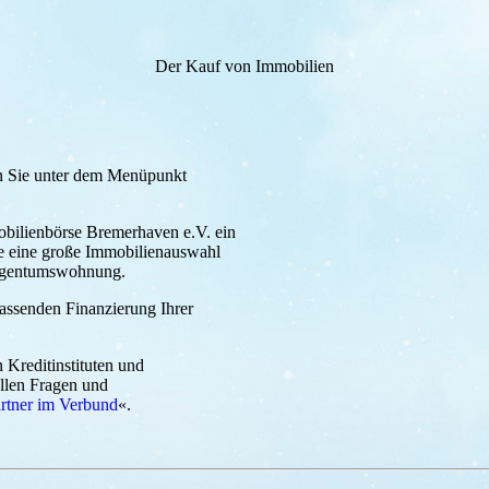
Der Kauf von Immobilien
n Sie unter dem Menüpunkt
obilienbörse Bremerhaven e.V. ein
e eine große Immobilienauswahl
Eigentumswohnung.
assenden Finanzierung Ihrer
Kreditinstituten und
allen Fragen und
rtner im Verbund
«.