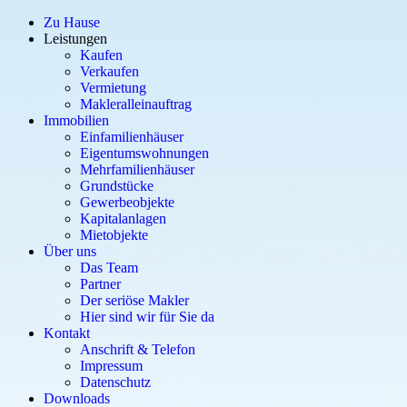
Zu Hause
Leistungen
Kaufen
Verkaufen
Vermietung
Makleralleinauftrag
Immobilien
Einfamilienhäuser
Eigentumswohnungen
Mehrfamilienhäuser
Grundstücke
Gewerbeobjekte
Kapitalanlagen
Mietobjekte
Über uns
Das Team
Partner
Der seriöse Makler
Hier sind wir für Sie da
Kontakt
Anschrift & Telefon
Impressum
Datenschutz
Downloads