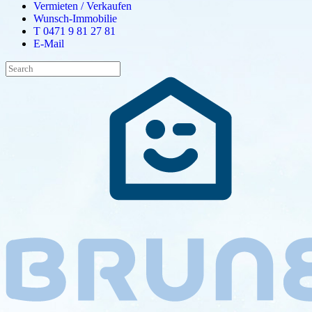
Vermieten / Verkaufen
Wunsch-Immobilie
T 0471 9 81 27 81
E-Mail