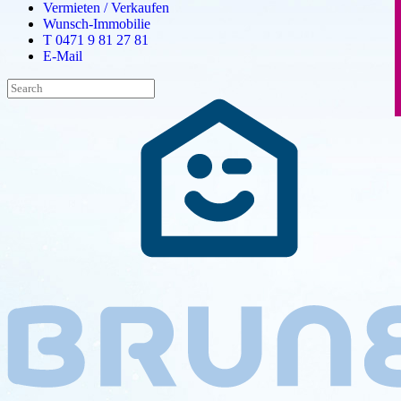
Vermieten / Verkaufen
Wunsch-Immobilie
T 0471 9 81 27 81
E-Mail