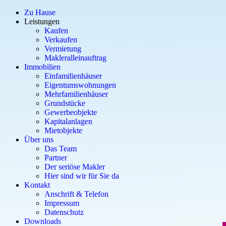
Zu Hause
Leistungen
Kaufen
Verkaufen
Vermietung
Makleralleinauftrag
Immobilien
Einfamilienhäuser
Eigentumswohnungen
Mehrfamilienhäuser
Grundstücke
Gewerbeobjekte
Kapitalanlagen
Mietobjekte
Über uns
Das Team
Partner
Der seriöse Makler
Hier sind wir für Sie da
Kontakt
Anschrift & Telefon
Impressum
Datenschutz
Downloads