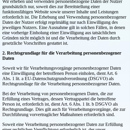
Wir erheben und verwenden personenbezogene Daten der Nutzer
grundsätzlich nur, soweit dies zur Bereitstellung einer
funktionsfähigen Website sowie unserer Inhalte und Leistungen
erforderlich ist. Die Erhebung und Verwendung personenbezogener
Daten der Nutzer erfolgt regelmäßig nur nach Einwilligung des
jeweiligen Nutzers. Eine Ausnahme gilt in solchen Fällen, in denen
eine vorherige Einholung einer Einwilligung aus tatsächlichen
Gründen nicht möglich ist und die Verarbeitung der Daten durch
gesetzliche Vorschriften gestattet ist.
2. Rechtsgrundlage für die Verarbeitung personenbezogener
Daten
Soweit wir für Verarbeitungsvorgänge personenbezogener Daten
eine Einwilligung der betroffenen Person einholen, dient Art. 6
Abs. 1 lit. a EU-Datenschutzgrundverordnung (DSGVO) als
Rechtsgrundlage für die Verarbeitung personenbezogener Daten.
Bei der Verarbeitung von personenbezogenen Daten, die zur
Erfüllung eines Vertrages, dessen Vertragspartei die betroffene
Person ist, erforderlich ist, dient Art. 6 Abs. 1 lit. b DSGVO als
Rechtsgrundlage. Dies gilt auch für Verarbeitungsvorgänge, die zur
Durchführung vorvertraglicher Maßnahmen erforderlich sind.
Soweit eine Verarbeitung personenbezogener Daten zur Erfüllung
einer rechtlichen Verpflichtung erforderlich ist, der unser