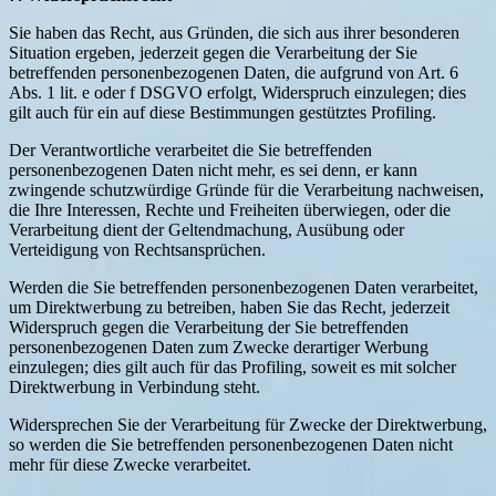
Sie haben das Recht, aus Gründen, die sich aus ihrer besonderen
Situation ergeben, jederzeit gegen die Verarbeitung der Sie
betreffenden personenbezogenen Daten, die aufgrund von Art. 6
Abs. 1 lit. e oder f DSGVO erfolgt, Widerspruch einzulegen; dies
gilt auch für ein auf diese Bestimmungen gestütztes Profiling.
Der Verantwortliche verarbeitet die Sie betreffenden
personenbezogenen Daten nicht mehr, es sei denn, er kann
zwingende schutzwürdige Gründe für die Verarbeitung nachweisen,
die Ihre Interessen, Rechte und Freiheiten überwiegen, oder die
Verarbeitung dient der Geltendmachung, Ausübung oder
Verteidigung von Rechtsansprüchen.
Werden die Sie betreffenden personenbezogenen Daten verarbeitet,
um Direktwerbung zu betreiben, haben Sie das Recht, jederzeit
Widerspruch gegen die Verarbeitung der Sie betreffenden
personenbezogenen Daten zum Zwecke derartiger Werbung
einzulegen; dies gilt auch für das Profiling, soweit es mit solcher
Direktwerbung in Verbindung steht.
Widersprechen Sie der Verarbeitung für Zwecke der Direktwerbung,
so werden die Sie betreffenden personenbezogenen Daten nicht
mehr für diese Zwecke verarbeitet.