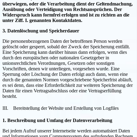
überwiegen, oder die Verarbeitung dient der Geltendmachung,
Ausübung oder Verteidigung von Rechtsansprüchen. Der
Widerspruch kann formfrei erfolgen und ist zu richten an die
unter Ziff. I. genannten Kontaktdaten.
3. Datenlöschung und Speicherdauer
Die personenbezogenen Daten der betroffenen Person werden
gelöscht oder gesperrt, sobald der Zweck der Speicherung entfällt.
Eine Speicherung kann darüber hinaus dann erfolgen, wenn dies
durch den europäischen oder nationalen Gesetzgeber in
unionsrechtlichen Verordnungen, Gesetzen oder sonstigen
Vorschriften, denen wir unterliegen, vorgesehen wurde. Eine
Sperrung oder Löschung der Daten erfolgt auch dann, wenn eine
durch die genannten Normen vorgeschriebene Speicherfrist abläuft,
es sei denn, dass eine Erforderlichkeit zur weiteren Speicherung der
Daten für einen Vertragsabschluss oder eine Vertragserfüllung
besteht.
III. Bereitstellung der Website und Erstellung von Logfiles
1. Beschreibung und Umfang der Datenverarbeitung
Bei jedem Aufruf unserer Internetseite werden automatisiert Daten
und Informationen vom Computersystem des aufrufenden Rechners