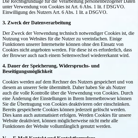
Die Rechtsgrundlage für die Verarbeitung personenbezogener Daten
unter Verwendung von Cookies ist Art. 6 Abs. 1 lit. f DSGVO.
Einwilligung des Nutzers Art. 6 Abs. 1 lit. a DSGVO.
3. Zweck der Datenverarbeitung
Der Zweck der Verwendung technisch notwendiger Cookies ist, die
Nutzung von Websites für die Nutzer zu vereinfachen. Einige
Funktionen unserer Internetseite können ohne den Einsatz von
Cookies nicht angeboten werden. Für diese ist es erforderlich, dass
der Browser auch nach einem Seitenwechsel wiedererkannt wird.
4. Dauer der Speicherung, Widerspruchs- und
Beseitigungsmöglichkeit
Cookies werden auf dem Rechner des Nutzers gespeichert und von
diesem an unserer Seite übermittelt. Daher haben Sie als Nutzer
auch die volle Kontrolle über die Verwendung von Cookies. Durch
eine Änderung der Einstellungen in Ihrem Internetbrowser können
Sie die Übertragung von Cookies deaktivieren oder einschränken.
Bereits gespeicherte Cookies können jederzeit gelöscht werden.
Dies kann auch automatisiert erfolgen. Werden Cookies für unsere
Website deaktiviert, können möglicherweise nicht mehr alle
Funktionen der Website vollumfänglich genutzt werden.