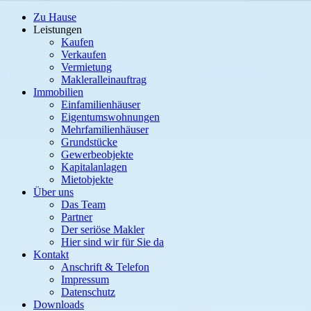
Zu Hause
Leistungen
Kaufen
Verkaufen
Vermietung
Makleralleinauftrag
Immobilien
Einfamilienhäuser
Eigentumswohnungen
Mehrfamilienhäuser
Grundstücke
Gewerbeobjekte
Kapitalanlagen
Mietobjekte
Über uns
Das Team
Partner
Der seriöse Makler
Hier sind wir für Sie da
Kontakt
Anschrift & Telefon
Impressum
Datenschutz
Downloads