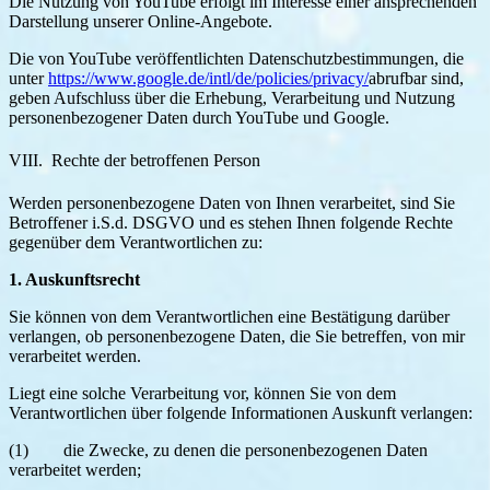
Die Nutzung von YouTube erfolgt im Interesse einer ansprechenden
Darstellung unserer Online-Angebote.
Die von YouTube veröffentlichten Datenschutzbestimmungen, die
unter
https://www.google.de/intl/de/policies/privacy/
abrufbar sind,
geben Aufschluss über die Erhebung, Verarbeitung und Nutzung
personenbezogener Daten durch YouTube und Google.
VIII. Rechte der betroffenen Person
Werden personenbezogene Daten von Ihnen verarbeitet, sind Sie
Betroffener i.S.d. DSGVO und es stehen Ihnen folgende Rechte
gegenüber dem Verantwortlichen zu:
1. Auskunftsrecht
Sie können von dem Verantwortlichen eine Bestätigung darüber
verlangen, ob personenbezogene Daten, die Sie betreffen, von mir
verarbeitet werden.
Liegt eine solche Verarbeitung vor, können Sie von dem
Verantwortlichen über folgende Informationen Auskunft verlangen:
(1) die Zwecke, zu denen die personenbezogenen Daten
verarbeitet werden;