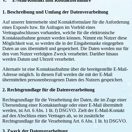
V. E-Mail-Kontakt und Kontaktformulare
1. Beschreibung und Umfang der Datenverarbeitung
Auf unserer Internetseite sind Kontaktformulare für die Anforderung
eines Exposès bzw. für Anfragen im Vorfeld eines
Vertragsabschlusses vorhanden, welche für die elektronische
Kontaktaufnahme genutzt werden können. Nimmt ein Nutzer diese
Möglichkeit war, so werden die in der Eingabemaske eingegeben
Daten an uns übermittelt und gespeichert. Die Daten werden nur für
den vom Nutzer verfolgten Zweck verarbeitet. Darüber hinaus
werden Datum und Uhrzeit verarbeitet.
Alternativ ist eine Kontaktaufnahme über die bereitgestellte E-Mail-
Adresse möglich. In diesem Fall werden die mit der E-Mail
übermittelten personenbezogenen Daten des Nutzers gespeichert.
2. Rechtsgrundlage für die Datenverarbeitung
Rechtsgrundlage für die Verarbeitung der Daten, die im Zuge einer
Übersendung einer Kontaktanfrage oder einer E-Mail übermittelt
werden, ist Art. 6 Abs. 1 lit. f) DSGVO. Zielt der E-Mail-Kontakt
auf den Abschluss eines Vertrages ab, so ist zusätzliche
Rechtsgrundlage für die Verarbeitung Art. 6 Abs. 1 lit. b) DSGVO.
3. Zweck der Datenverarbeitung