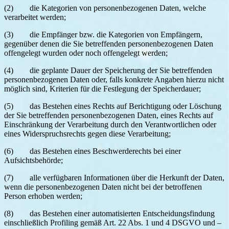
(2) die Kategorien von personenbezogenen Daten, welche
verarbeitet werden;
(3) die Empfänger bzw. die Kategorien von Empfängern,
gegenüber denen die Sie betreffenden personenbezogenen Daten
offengelegt wurden oder noch offengelegt werden;
(4) die geplante Dauer der Speicherung der Sie betreffenden
personenbezogenen Daten oder, falls konkrete Angaben hierzu nicht
möglich sind, Kriterien für die Festlegung der Speicherdauer;
(5) das Bestehen eines Rechts auf Berichtigung oder Löschung
der Sie betreffenden personenbezogenen Daten, eines Rechts auf
Einschränkung der Verarbeitung durch den Verantwortlichen oder
eines Widerspruchsrechts gegen diese Verarbeitung;
(6) das Bestehen eines Beschwerderechts bei einer
Aufsichtsbehörde;
(7) alle verfügbaren Informationen über die Herkunft der Daten,
wenn die personenbezogenen Daten nicht bei der betroffenen
Person erhoben werden;
(8) das Bestehen einer automatisierten Entscheidungsfindung
einschließlich Profiling gemäß Art. 22 Abs. 1 und 4 DSGVO und –