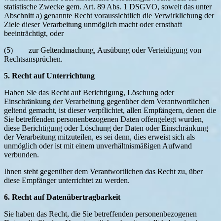
statistische Zwecke gem. Art. 89 Abs. 1 DSGVO, soweit das unter
Abschnitt a) genannte Recht voraussichtlich die Verwirklichung der
Ziele dieser Verarbeitung unmöglich macht oder ernsthaft
beeinträchtigt, oder
(5) zur Geltendmachung, Ausübung oder Verteidigung von
Rechtsansprüchen.
5. Recht auf Unterrichtung
Haben Sie das Recht auf Berichtigung, Löschung oder
Einschränkung der Verarbeitung gegenüber dem Verantwortlichen
geltend gemacht, ist dieser verpflichtet, allen Empfängern, denen die
Sie betreffenden personenbezogenen Daten offengelegt wurden,
diese Berichtigung oder Löschung der Daten oder Einschränkung
der Verarbeitung mitzuteilen, es sei denn, dies erweist sich als
unmöglich oder ist mit einem unverhältnismäßigen Aufwand
verbunden.
Ihnen steht gegenüber dem Verantwortlichen das Recht zu, über
diese Empfänger unterrichtet zu werden.
6. Recht auf Datenübertragbarkeit
Sie haben das Recht, die Sie betreffenden personenbezogenen