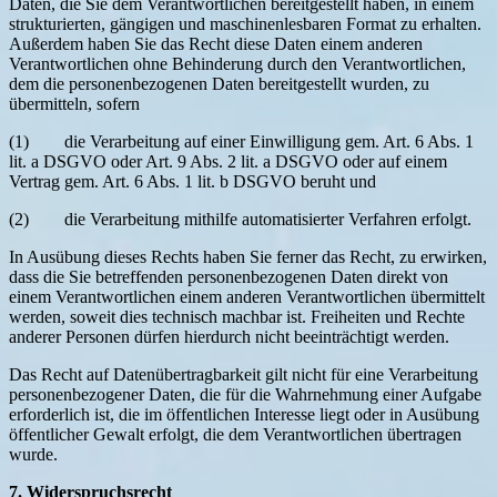
Daten, die Sie dem Verantwortlichen bereitgestellt haben, in einem
strukturierten, gängigen und maschinenlesbaren Format zu erhalten.
Außerdem haben Sie das Recht diese Daten einem anderen
Verantwortlichen ohne Behinderung durch den Verantwortlichen,
dem die personenbezogenen Daten bereitgestellt wurden, zu
übermitteln, sofern
(1) die Verarbeitung auf einer Einwilligung gem. Art. 6 Abs. 1
lit. a DSGVO oder Art. 9 Abs. 2 lit. a DSGVO oder auf einem
Vertrag gem. Art. 6 Abs. 1 lit. b DSGVO beruht und
(2) die Verarbeitung mithilfe automatisierter Verfahren erfolgt.
In Ausübung dieses Rechts haben Sie ferner das Recht, zu erwirken,
dass die Sie betreffenden personenbezogenen Daten direkt von
einem Verantwortlichen einem anderen Verantwortlichen übermittelt
werden, soweit dies technisch machbar ist. Freiheiten und Rechte
anderer Personen dürfen hierdurch nicht beeinträchtigt werden.
Das Recht auf Datenübertragbarkeit gilt nicht für eine Verarbeitung
personenbezogener Daten, die für die Wahrnehmung einer Aufgabe
erforderlich ist, die im öffentlichen Interesse liegt oder in Ausübung
öffentlicher Gewalt erfolgt, die dem Verantwortlichen übertragen
wurde.
7. Widerspruchsrecht