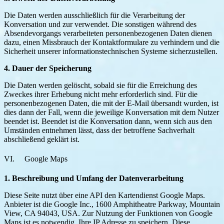
Die Daten werden ausschließlich für die Verarbeitung der
Konversation und zur verwendet. Die sonstigen während des
Absendevorgangs verarbeiteten personenbezogenen Daten dienen
dazu, einen Missbrauch der Kontaktformulare zu verhindern und die
Sicherheit unserer informationstechnischen Systeme sicherzustellen.
4. Dauer der Speicherung
Die Daten werden gelöscht, sobald sie für die Erreichung des
Zweckes ihrer Erhebung nicht mehr erforderlich sind. Für die
personenbezogenen Daten, die mit der E-Mail übersandt wurden, ist
dies dann der Fall, wenn die jeweilige Konversation mit dem Nutzer
beendet ist. Beendet ist die Konversation dann, wenn sich aus den
Umständen entnehmen lässt, dass der betroffene Sachverhalt
abschließend geklärt ist.
VI. Google Maps
1. Beschreibung und Umfang der Datenverarbeitung
Diese Seite nutzt über eine API den Kartendienst Google Maps.
Anbieter ist die Google Inc., 1600 Amphitheatre Parkway, Mountain
View, CA 94043, USA. Zur Nutzung der Funktionen von Google
Maps ist es notwendig, Ihre IP Adresse zu speichern. Diese