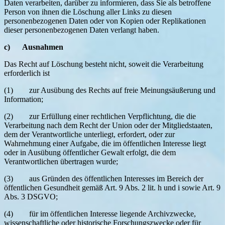
Daten verarbeiten, darüber zu informieren, dass Sie als betroffene
Person von ihnen die Löschung aller Links zu diesen
personenbezogenen Daten oder von Kopien oder Replikationen
dieser personenbezogenen Daten verlangt haben.
c) Ausnahmen
Das Recht auf Löschung besteht nicht, soweit die Verarbeitung
erforderlich ist
(1) zur Ausübung des Rechts auf freie Meinungsäußerung und
Information;
(2) zur Erfüllung einer rechtlichen Verpflichtung, die die
Verarbeitung nach dem Recht der Union oder der Mitgliedstaaten,
dem der Verantwortliche unterliegt, erfordert, oder zur
Wahrnehmung einer Aufgabe, die im öffentlichen Interesse liegt
oder in Ausübung öffentlicher Gewalt erfolgt, die dem
Verantwortlichen übertragen wurde;
(3) aus Gründen des öffentlichen Interesses im Bereich der
öffentlichen Gesundheit gemäß Art. 9 Abs. 2 lit. h und i sowie Art. 9
Abs. 3 DSGVO;
(4) für im öffentlichen Interesse liegende Archivzwecke,
wissenschaftliche oder historische Forschungszwecke oder für