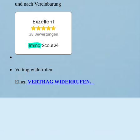
und nach Verein­barung
Vertrag widerrufen
Einen
VERTRAG WIDERRUFEN
.