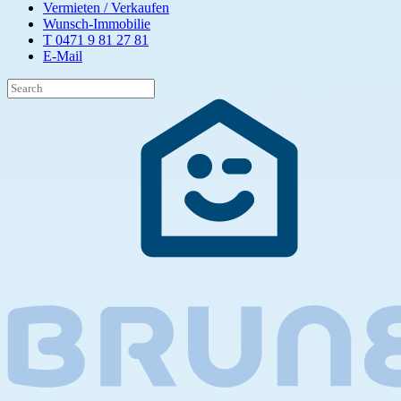
Vermieten / Verkaufen
Wunsch-Immobilie
T 0471 9 81 27 81
E-Mail