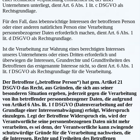
Unternehmen unterliegt, dient Art. 6 Abs. 1 lit. c DSGVO als
Rechtsgrundlage.
Für den Fall, dass lebenswichtige Interessen der betroffenen Person
oder einer anderen natürlichen Person eine Verarbeitung
personenbezogener Daten erforderlich machen, dient Art. 6 Abs. 1
lit. d DSGVO als Rechtsgrundlage.
Ist die Verarbeitung zur Wahrung eines berechtigten Interesses
unseres Unternehmens oder eines Dritten erforderlich und
überwiegen die Interessen, Grundrechte und Grundfreiheiten des
Betroffenen das erstgenannte Interesse nicht, so dient Art. 6 Abs. 1
lit. f DSGVO als Rechtsgrundlage für die Verarbeitung.
Der Betroffene („betroffene Person“) hat gem. Artikel 21
DSGVO das Recht, aus Gründen, die sich aus seiner
besonderen Situation ergeben, jederzeit gegen die Verarbeitung
von ihn betreffender personenbezogener Daten, die aufgrund
von Artikel 6 Abs. lit. 1 f DSGVO (Datenverarbeitung auf der
Grundlage einer Interessenabwägung) erfolgt, Widerspruch
einzulegen. Legt der Betroffene Widerspruch ein, wird der
Verantwortliche seine personenbezogenen Daten nicht mehr
verarbeiten, es sei denn, der Verantwortliche kann zwingende
schutzwürdige Gründe für die Verarbeitung nachweisen, die
die Interessen, Rechte und Freiheiten des Betroffenen