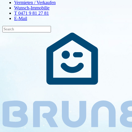
Vermieten / Verkaufen
Wunsch-Immobilie
T 0471 9 81 27 81
E-Mail