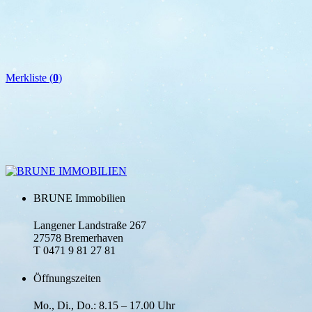
Merkliste (
0
)
BRUNE Immobilien
Langener Landstraße 267
27578 Bremerhaven
T 0471 9 81 27 81
Öffnungszeiten
Mo., Di., Do.: 8.15 – 17.00 Uhr