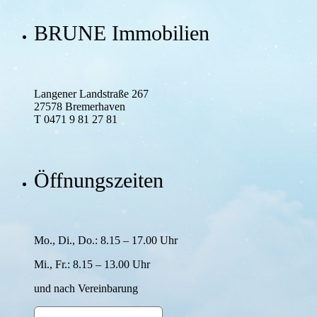
BRUNE Immobilien
Langener Landstraße 267
27578 Bremerhaven
T 0471 9 81 27 81
Öffnungszeiten
Mo., Di., Do.: 8.15 – 17.00 Uhr
Mi., Fr.: 8.15 – 13.00 Uhr
und nach Verein­barung