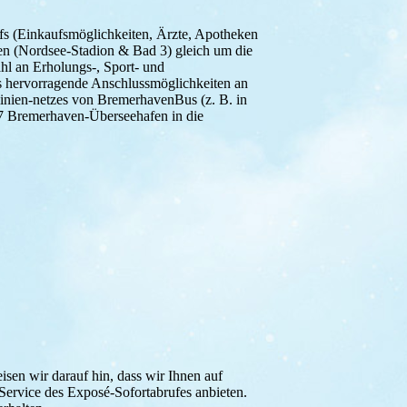
rfs (Einkaufsmöglichkeiten, Ärzte, Apotheken
ten (Nordsee-Stadion & Bad 3) gleich um die
ahl an Erholungs-, Sport- und
lls hervorragende Anschlussmöglichkeiten an
inien-netzes von BremerhavenBus (z. B. in
27 Bremerhaven-Überseehafen in die
sen wir darauf hin, dass wir Ihnen auf
ervice des Exposé-Sofortabrufes anbieten.