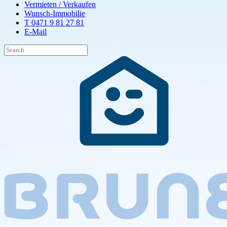
Vermieten / Verkaufen
Wunsch-Immobilie
T 0471 9 81 27 81
E-Mail