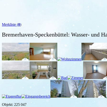
Merkliste (
0
)
Bremerhaven-Speckenbüttel: Wasser- und Ha
Objekt: 225 047