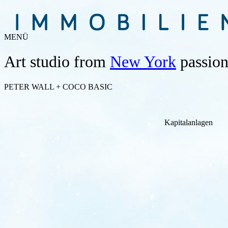
MENÜ
Art studio from
New York
passiona
PETER WALL + COCO BASIC
Kapitalanlagen