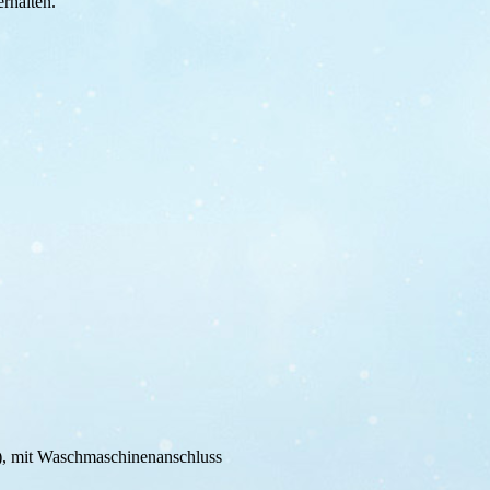
erhalten.
t), mit Waschmaschinenanschluss