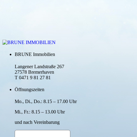
BRUNE Immobilien
Langener Landstraße 267
27578 Bremerhaven
T 0471 9 81 27 81
Öffnungszeiten
Mo., Di., Do.: 8.15 – 17.00 Uhr
Mi., Fr.: 8.15 – 13.00 Uhr
und nach Verein­barung