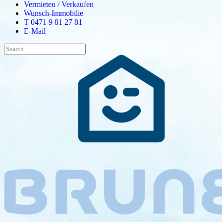
Vermieten / Verkaufen
Wunsch-Immobilie
T 0471 9 81 27 81
E-Mail