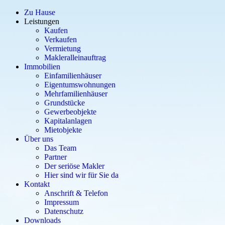
Zu Hause
Leistungen
Kaufen
Verkaufen
Vermietung
Makleralleinauftrag
Immobilien
Einfamilienhäuser
Eigentumswohnungen
Mehrfamilienhäuser
Grundstücke
Gewerbeobjekte
Kapitalanlagen
Mietobjekte
Über uns
Das Team
Partner
Der seriöse Makler
Hier sind wir für Sie da
Kontakt
Anschrift & Telefon
Impressum
Datenschutz
Downloads