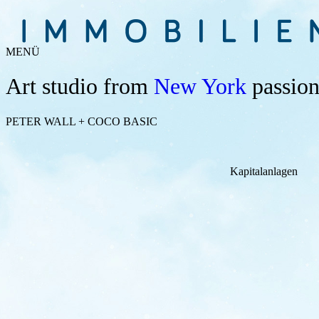
MENÜ
Art studio from
New York
passiona
PETER WALL + COCO BASIC
Kapitalanlagen