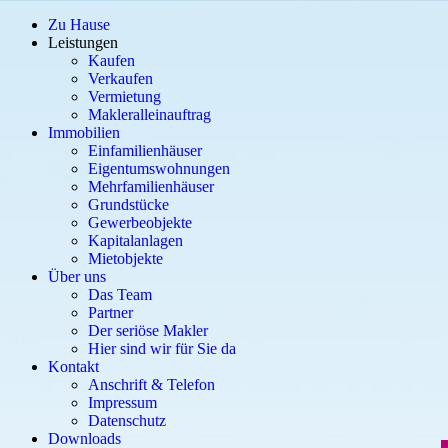
Zu Hause
Leistungen
Kaufen
Verkaufen
Vermietung
Makleralleinauftrag
Immobilien
Einfamilienhäuser
Eigentumswohnungen
Mehrfamilienhäuser
Grundstücke
Gewerbeobjekte
Kapitalanlagen
Mietobjekte
Über uns
Das Team
Partner
Der seriöse Makler
Hier sind wir für Sie da
Kontakt
Anschrift & Telefon
Impressum
Datenschutz
Downloads