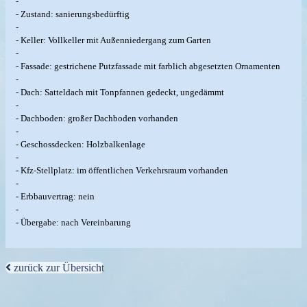
-
- Zustand: sanierungsbedürftig
-
- Keller: Vollkeller mit Außenniedergang zum Garten
-
- Fassade: gestrichene Putzfassade mit farblich abgesetzten Ornamenten
-
- Dach: Satteldach mit Tonpfannen gedeckt, ungedämmt
-
- Dachboden: großer Dachboden vorhanden
-
- Geschossdecken: Holzbalkenlage
-
- Kfz-Stellplatz: im öffentlichen Verkehrsraum vorhanden
-
- Erbbauvertrag: nein
-
- Übergabe: nach Vereinbarung
zurück zur Übersicht