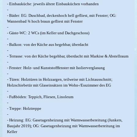
- Einbauküche: jeweils ältere Einbauküchen vorhanden
-
- Bäder: EG: Duschbad, deckenhoch hell gefliest, mit Fenster; OG:
Wannenbad ¾ hoch braun gefliest mit Fenster
-
- Gäste-WC: 2 WCs (im Keller und Dachgeschoss)
-
- Balkon: von der Küche aus begehbar, überdacht
-
- Terrasse: von der Küche begehbar, überdacht mit Markise & Abstellraum
-
- Fenster: Holz- und Kunststofffenster mit Isolierverglasung
-
- Türen: Holztüren in Holzzargen, teilweise mit Lichtausschnitt;
Holzschiebetür mit Glaseinsätzen im Wohn-/Esszimmer des EG
-
- Fußböden: Teppich, Fliesen, Linoleum
-
- Treppe: Holztreppe
-
- Heizung: EG: Gasetagenheizung mit Warmwasserbereitung (Junkers,
Baujahr 2019); OG: Gasetagenheizung mit Warmwasserbereitung im
Keller