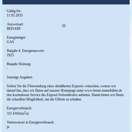
Gültig bis:
11.05.2035
Ausweisart:
BEDARF
Energieträger:
GAS
Baujahr lt. Energieausweis:
1925
Baujahr Heizung:
-
Sonstige Angaben:
Sofern Sie die Übersendung eines detaillierten Exposés wünschen, weisen wir
darauf hin, dass wir Ihnen auf unserer Homepage unter www.brune-immobilien.de
den kostenlosen Service des Exposé-Sofortabrufes anbieten. Damit bieten wir Ihnen
die schnellste Möglichkeit, um die Offerte zu erhalten.
Energieverbrauch:
2
321 kWh/(m
a)
Warmwasser in Energieverbrauch:
ja