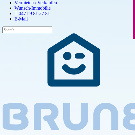
Vermieten / Verkaufen
Wunsch-Immobilie
T 0471 9 81 27 81
E-Mail