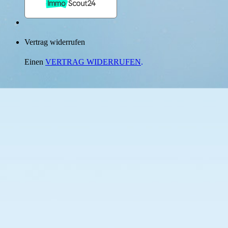
Vertrag widerrufen
Einen
VERTRAG WIDERRUFEN
.