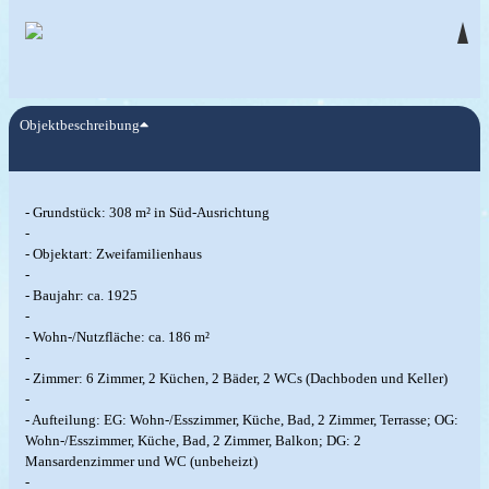
Objektbeschreibung
- Grundstück: 308 m² in Süd-Ausrichtung
-
- Objektart: Zweifamilienhaus
-
- Baujahr: ca. 1925
-
- Wohn-/Nutzfläche: ca. 186 m²
-
- Zimmer: 6 Zimmer, 2 Küchen, 2 Bäder, 2 WCs (Dachboden und Keller)
-
- Aufteilung: EG: Wohn-/Esszimmer, Küche, Bad, 2 Zimmer, Terrasse; OG:
Wohn-/Esszimmer, Küche, Bad, 2 Zimmer, Balkon; DG: 2
Mansardenzimmer und WC (unbeheizt)
-