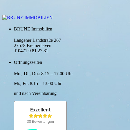
BRUNE Immobilien
Langener Landstraße 267
27578 Bremerhaven
T 0471 9 81 27 81
Öffnungszeiten
Mo., Di., Do.: 8.15 – 17.00 Uhr
Mi., Fr.: 8.15 – 13.00 Uhr
und nach Verein­barung