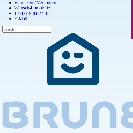
Vermieten / Verkaufen
Wunsch-Immobilie
T 0471 9 81 27 81
E-Mail