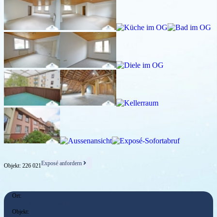
Exposé anfordern
Objekt: 226 021
Ort:
27568 Bremerhaven, Mitte
Objekt: