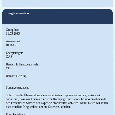
Energieausweis
Gültig bis:
11.05.2035
Ausweisart:
BEDARF
Energieträger:
GAS
Baujahr lt. Energieausweis:
1925
Baujahr Heizung:
-
Sonstige Angaben:
Sofern Sie die Übersendung eines detaillierten Exposés wünschen, weisen wir
darauf hin, dass wir Ihnen auf unserer Homepage unter www.brune-immobilien.de
den kostenlosen Service des Exposé-Sofortabrufes anbieten. Damit bieten wir Ihnen
die schnellste Möglichkeit, um die Offerte zu erhalten.
Energieverbrauch: