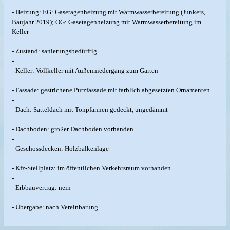
-
- Heizung: EG: Gasetagenheizung mit Warmwasserbereitung (Junkers,
Baujahr 2019); OG: Gasetagenheizung mit Warmwasserbereitung im
Keller
-
- Zustand: sanierungsbedürftig
-
- Keller: Vollkeller mit Außenniedergang zum Garten
-
- Fassade: gestrichene Putzfassade mit farblich abgesetzten Ornamenten
-
- Dach: Satteldach mit Tonpfannen gedeckt, ungedämmt
-
- Dachboden: großer Dachboden vorhanden
-
- Geschossdecken: Holzbalkenlage
-
- Kfz-Stellplatz: im öffentlichen Verkehrsraum vorhanden
-
- Erbbauvertrag: nein
-
- Übergabe: nach Vereinbarung