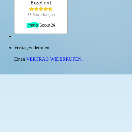
Vertrag widerrufen
Einen
VERTRAG WIDERRUFEN
.