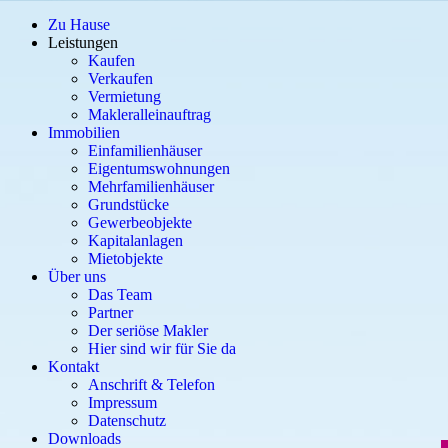
Zu Hause
Leistungen
Kaufen
Verkaufen
Vermietung
Makleralleinauftrag
Immobilien
Einfamilienhäuser
Eigentumswohnungen
Mehrfamilienhäuser
Grundstücke
Gewerbeobjekte
Kapitalanlagen
Mietobjekte
Über uns
Das Team
Partner
Der seriöse Makler
Hier sind wir für Sie da
Kontakt
Anschrift & Telefon
Impressum
Datenschutz
Downloads