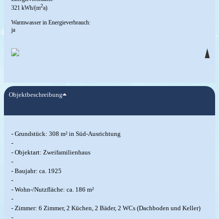
2
321 kWh/(m
a)
Warmwasser in Energieverbrauch:
ja
Objektbeschreibung
- Grundstück: 308 m² in Süd-Ausrichtung
-
- Objektart: Zweifamilienhaus
-
- Baujahr: ca. 1925
-
- Wohn-/Nutzfläche: ca. 186 m²
-
- Zimmer: 6 Zimmer, 2 Küchen, 2 Bäder, 2 WCs (Dachboden und Keller)
-