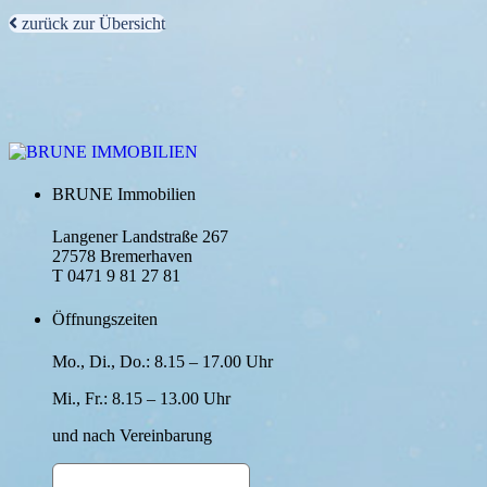
zurück zur Übersicht
BRUNE Immobilien
Langener Landstraße 267
27578 Bremerhaven
T 0471 9 81 27 81
Öffnungszeiten
Mo., Di., Do.: 8.15 – 17.00 Uhr
Mi., Fr.: 8.15 – 13.00 Uhr
und nach Verein­barung