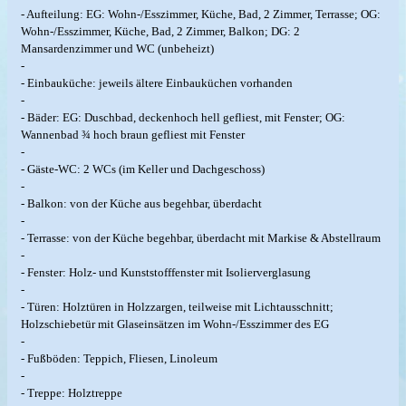
- Aufteilung: EG: Wohn-/Esszimmer, Küche, Bad, 2 Zimmer, Terrasse; OG:
Wohn-/Esszimmer, Küche, Bad, 2 Zimmer, Balkon; DG: 2
Mansardenzimmer und WC (unbeheizt)
-
- Einbauküche: jeweils ältere Einbauküchen vorhanden
-
- Bäder: EG: Duschbad, deckenhoch hell gefliest, mit Fenster; OG:
Wannenbad ¾ hoch braun gefliest mit Fenster
-
- Gäste-WC: 2 WCs (im Keller und Dachgeschoss)
-
- Balkon: von der Küche aus begehbar, überdacht
-
- Terrasse: von der Küche begehbar, überdacht mit Markise & Abstellraum
-
- Fenster: Holz- und Kunststofffenster mit Isolierverglasung
-
- Türen: Holztüren in Holzzargen, teilweise mit Lichtausschnitt;
Holzschiebetür mit Glaseinsätzen im Wohn-/Esszimmer des EG
-
- Fußböden: Teppich, Fliesen, Linoleum
-
- Treppe: Holztreppe