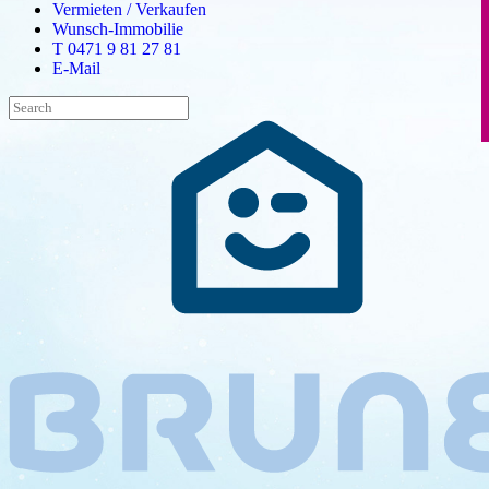
Vermieten / Verkaufen
Wunsch-Immobilie
T 0471 9 81 27 81
E-Mail