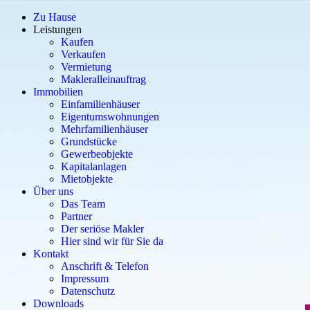
Zu Hause
Leistungen
Kaufen
Verkaufen
Vermietung
Makleralleinauftrag
Immobilien
Einfamilienhäuser
Eigentumswohnungen
Mehrfamilienhäuser
Grundstücke
Gewerbeobjekte
Kapitalanlagen
Mietobjekte
Über uns
Das Team
Partner
Der seriöse Makler
Hier sind wir für Sie da
Kontakt
Anschrift & Telefon
Impressum
Datenschutz
Downloads