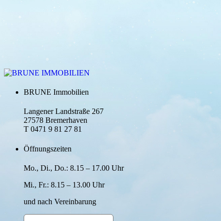
BRUNE Immobilien
Langener Landstraße 267
27578 Bremerhaven
T 0471 9 81 27 81
Öffnungszeiten
Mo., Di., Do.: 8.15 – 17.00 Uhr
Mi., Fr.: 8.15 – 13.00 Uhr
und nach Verein­barung