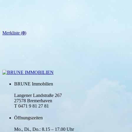
Merkliste (
0
)
BRUNE Immobilien
Langener Landstraße 267
27578 Bremerhaven
T 0471 9 81 27 81
Öffnungszeiten
Mo., Di., Do.: 8.15 – 17.00 Uhr