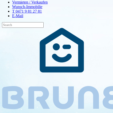
Vermieten / Verkaufen
Wunsch-Immobilie
T 0471 9 81 27 81
E-Mail