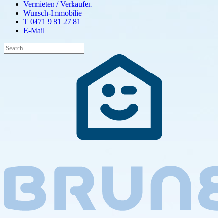
Vermieten / Verkaufen
Wunsch-Immobilie
T 0471 9 81 27 81
E-Mail