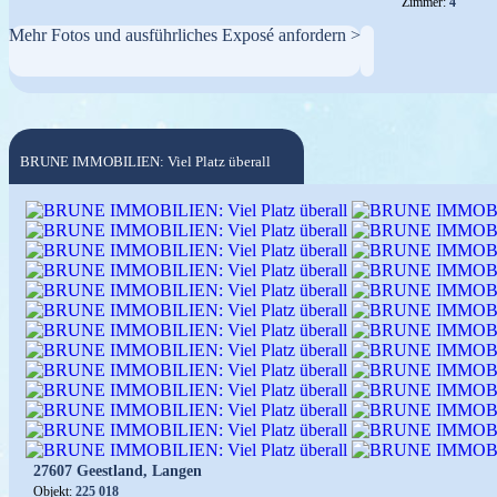
Zimmer:
4
Mehr Fotos und ausführliches Exposé anfordern >
BRUNE IMMOBILIEN: Viel Platz überall
27607 Geestland, Langen
Objekt:
225 018