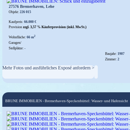
27576 Bremerhaven, Lehe
Objekt:
226 015
Kaufpreis:
66.000 €
Provision
zzgl. 3,57 % Käuferprovision (inkl. MwSt.)
2
Wohnfläche:
66 m
Garagen/
Stellplätze:
-
Baujahr:
1907
Zimmer:
2
Mehr Fotos und ausführliches Exposé anfordern >
BRUNE IMMOBILIEN - Bremerhaven-Speckenbüttel: Wasser- und Hafensicht