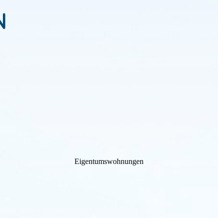
Eigen­tums­wohnungen