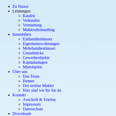
Zu Hause
Leistungen
Kaufen
Verkaufen
Vermietung
Makleralleinauftrag
Immobilien
Einfamilienhäuser
Eigentumswohnungen
Mehrfamilienhäuser
Grundstücke
Gewerbeobjekte
Kapitalanlagen
Mietobjekte
Über uns
Das Team
Partner
Der seriöse Makler
Hier sind wir für Sie da
Kontakt
Anschrift & Telefon
Impressum
Datenschutz
Downloads