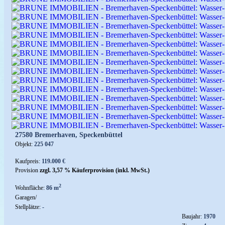
27580 Bremerhaven, Speckenbüttel
Objekt:
225 047
Kaufpreis:
119.000 €
Provision
zzgl. 3,57 % Käuferprovision (inkl. MwSt.)
2
Wohnfläche:
86 m
Garagen/
Stellplätze:
-
Baujahr:
1970