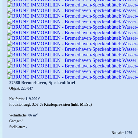
27580 Bremerhaven, Speckenbüttel
Objekt:
225 047
Kaufpreis:
119.000 €
Provision
zzgl. 3,57 % Käuferprovision (inkl. MwSt.)
2
Wohnfläche:
86 m
Garagen/
Stellplätze:
-
Baujahr:
1970