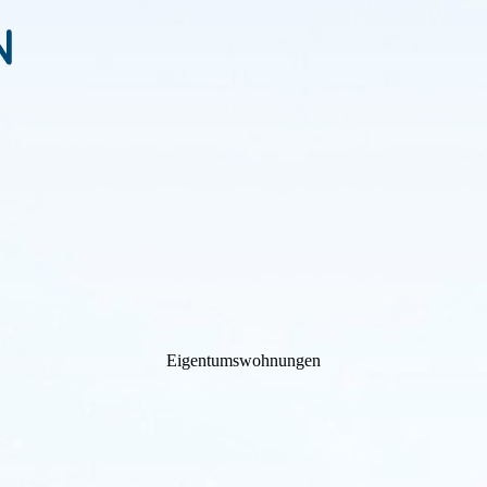
Eigen­tums­wohnungen