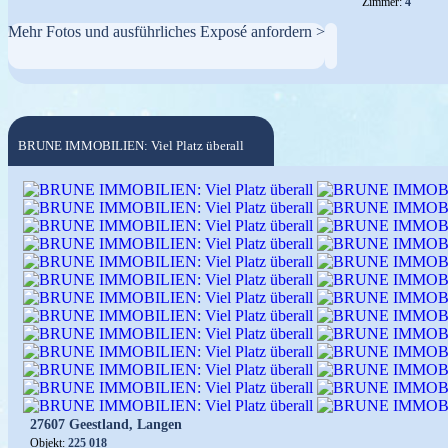
Zimmer:
4
Mehr Fotos und ausführliches Exposé anfordern >
BRUNE IMMOBILIEN: Viel Platz überall
27607 Geestland, Langen
Objekt:
225 018