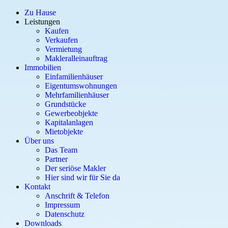
Zu Hause
Leistungen
Kaufen
Verkaufen
Vermietung
Makleralleinauftrag
Immobilien
Einfamilienhäuser
Eigentumswohnungen
Mehrfamilienhäuser
Grundstücke
Gewerbeobjekte
Kapitalanlagen
Mietobjekte
Über uns
Das Team
Partner
Der seriöse Makler
Hier sind wir für Sie da
Kontakt
Anschrift & Telefon
Impressum
Datenschutz
Downloads