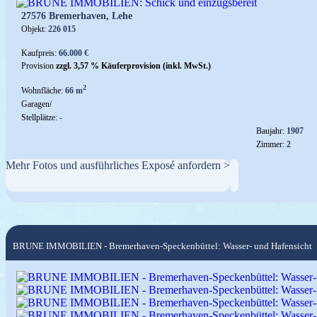
27576 Bremerhaven, Lehe
Objekt:
226 015
Kaufpreis:
66.000 €
Provision
zzgl. 3,57 % Käuferprovision (inkl. MwSt.)
2
Wohnfläche:
66 m
Garagen/
Stellplätze:
-
Baujahr:
1907
Zimmer:
2
Mehr Fotos und ausführliches Exposé anfordern >
BRUNE IMMOBILIEN - Bremerhaven-Speckenbüttel: Wasser- und Hafensicht