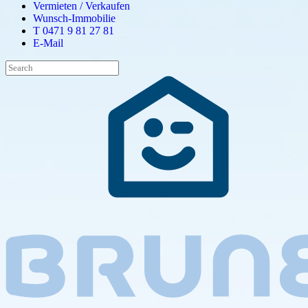
Vermieten / Verkaufen
Wunsch-Immobilie
T 0471 9 81 27 81
E-Mail