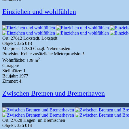
Einziehen und wohlfühlen
Ort:
27612 Loxstedt, Loxstedt
Objekt:
326 013
Mietpreis:
1.380 € zzgl. Nebenkosten
Provision
Keine zusätzliche Mieterprovision!
2
Wohnfläche:
129 m
Garagen/
Stellplätze:
1
Baujahr:
1977
Zimmer:
4
Zwischen Bremen und Bremerhaven
Ort:
27628 Hagen, im Bremischen
Objekt:
326 014