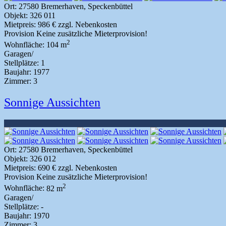
Ort:
27580 Bremerhaven, Speckenbüttel
Objekt:
326 011
Mietpreis:
986 € zzgl. Nebenkosten
Provision
Keine zusätzliche Mieterprovision!
2
Wohnfläche:
104 m
Garagen/
Stellplätze:
1
Baujahr:
1977
Zimmer:
3
Sonnige Aussichten
Ort:
27580 Bremerhaven, Speckenbüttel
Objekt:
326 012
Mietpreis:
690 € zzgl. Nebenkosten
Provision
Keine zusätzliche Mieterprovision!
2
Wohnfläche:
82 m
Garagen/
Stellplätze:
-
Baujahr:
1970
Zimmer:
3