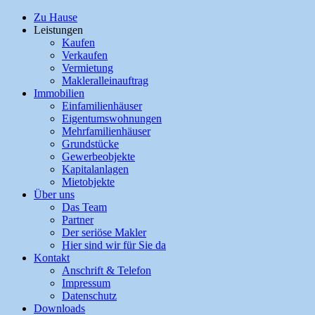
Zu Hause
Leistungen
Kaufen
Verkaufen
Vermietung
Makleralleinauftrag
Immobilien
Einfamilienhäuser
Eigentumswohnungen
Mehrfamilienhäuser
Grundstücke
Gewerbeobjekte
Kapitalanlagen
Mietobjekte
Über uns
Das Team
Partner
Der seriöse Makler
Hier sind wir für Sie da
Kontakt
Anschrift & Telefon
Impressum
Datenschutz
Downloads