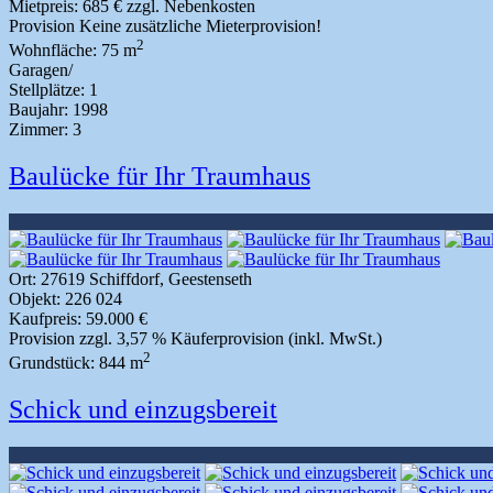
Mietpreis:
685 € zzgl. Nebenkosten
Provision
Keine zusätzliche Mieterprovision!
2
Wohnfläche:
75 m
Garagen/
Stellplätze:
1
Baujahr:
1998
Zimmer:
3
Baulücke für Ihr Traumhaus
Ort:
27619 Schiffdorf, Geestenseth
Objekt:
226 024
Kaufpreis:
59.000 €
Provision
zzgl. 3,57 % Käuferprovision (inkl. MwSt.)
2
Grundstück:
844 m
Schick und einzugsbereit