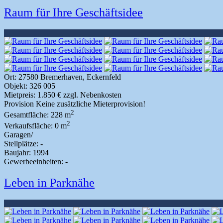
Raum für Ihre Geschäftsidee
Ort:
27580 Bremerhaven, Eckernfeld
Objekt:
326 005
Mietpreis:
1.850 € zzgl. Nebenkosten
Provision
Keine zusätzliche Mieterprovision!
2
Gesamtfläche:
228 m
2
Verkaufsfläche:
0 m
Garagen/
Stellplätze:
-
Baujahr:
1994
Gewerbeeinheiten:
-
Leben in Parknähe