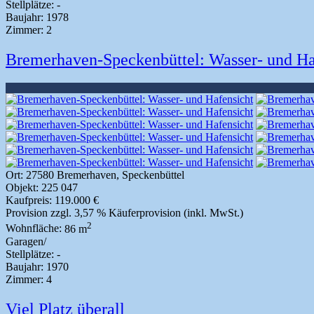
Stellplätze:
-
Baujahr:
1978
Zimmer:
2
Bremerhaven-Speckenbüttel: Wasser- und Ha
Ort:
27580 Bremerhaven, Speckenbüttel
Objekt:
225 047
Kaufpreis:
119.000 €
Provision
zzgl. 3,57 % Käuferprovision (inkl. MwSt.)
2
Wohnfläche:
86 m
Garagen/
Stellplätze:
-
Baujahr:
1970
Zimmer:
4
Viel Platz überall