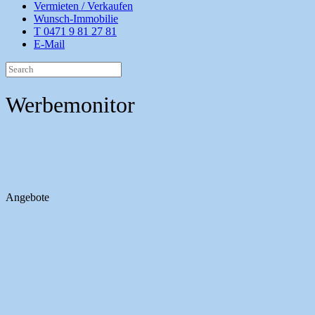
Vermieten / Verkaufen
Wunsch-Immobilie
T 0471 9 81 27 81
E-Mail
Werbemonitor
Angebote