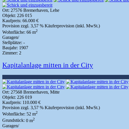
Ort:
27576 Bremerhaven, Lehe
Objekt:
226 015
Kaufpreis:
66.000 €
Provision
zzgl. 3,57 % Käuferprovision (inkl. MwSt.)
2
Wohnfläche:
66 m
Garagen/
Stellplätze:
-
Baujahr:
1907
Zimmer:
2
Kapitalanlage mitten in der City
Ort:
27568 Bremerhaven, Mitte
Objekt:
226 019
Kaufpreis:
110.000 €
Provision
zzgl. 3,57 % Käuferprovision (inkl. MwSt.)
2
Wohnfläche:
52 m
2
Grundstück:
0 m
Garagen/